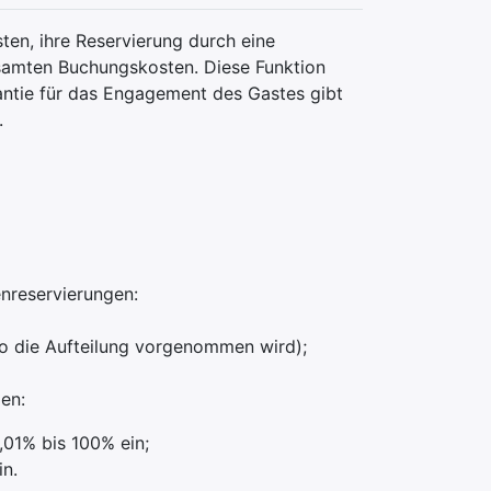
ten, ihre Reservierung durch eine
esamten Buchungskosten. Diese Funktion
antie für das Engagement des Gastes gibt
t.
enreservierungen:
wo die Aufteilung vorgenommen wird);
en:
,01% bis 100% ein;
in.