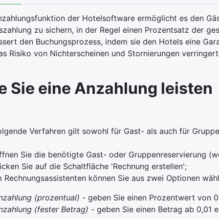
nzahlungsfunktion der Hotelsoftware ermöglicht es den Gäs
szahlung zu sichern, in der Regel einen Prozentsatz der g
ssert den Buchungsprozess, indem sie den Hotels eine Gar
as Risiko von Nichterscheinen und Stornierungen verringer
e Sie eine Anzahlung leisten
olgende Verfahren gilt sowohl für Gast- als auch für Grupp
ffnen Sie die benötigte Gast- oder Gruppenreservierung (
licken Sie auf die Schaltfläche 'Rechnung erstellen';
m Rechnungsassistenten können Sie aus zwei Optionen wähl
nzahlung (prozentual)
- geben Sie einen Prozentwert von 0
nzahlung (fester Betrag) -
geben Sie einen Betrag ab 0,01 e