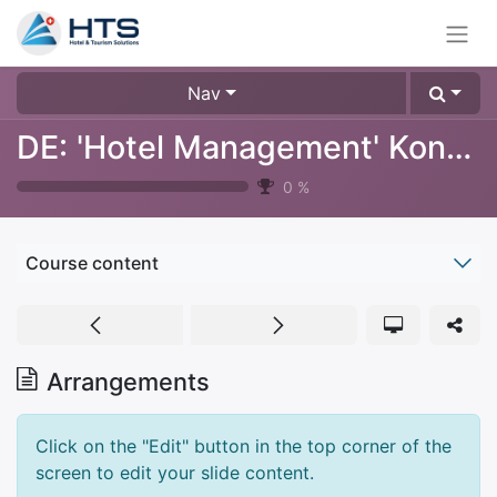
Nav
DE: 'Hotel Management' Konfiguration
0
%
Course content
Arrangements
Click on the "Edit" button in the top corner of the
screen to edit your slide content.