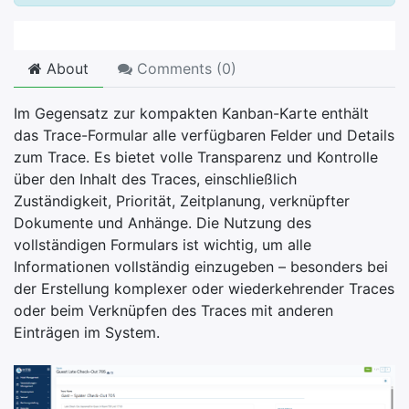
About
Comments (
0
)
Im Gegensatz zur kompakten Kanban-Karte enthält
das Trace-Formular alle verfügbaren Felder und Details
zum Trace. Es bietet volle Transparenz und Kontrolle
über den Inhalt des Traces, einschließlich
Zuständigkeit, Priorität, Zeitplanung, verknüpfter
Dokumente und Anhänge. Die Nutzung des
vollständigen Formulars ist wichtig, um alle
Informationen vollständig einzugeben – besonders bei
der Erstellung komplexer oder wiederkehrender Traces
oder beim Verknüpfen des Traces mit anderen
Einträgen im System.