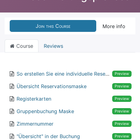
Join this Course
More info
Course
Reviews
So erstellen Sie eine individuelle Reservation
Preview
Übersicht Reservationsmaske
Preview
Registerkarten
Preview
Gruppenbuchung Maske
Preview
Zimmernummer
Preview
"Übersicht" in der Buchung
Preview