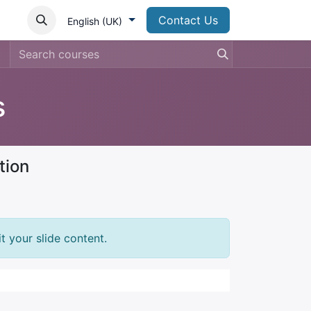
Contact Us
English (UK)
s
tion
t your slide content.