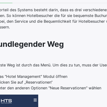
orteil des Systems besteht darin, dass es drei verschieden
llen. So können Hotelbesucher die für sie bequemste Buchun
bei, den Service und die Bequemlichkeit für Hotelbesuche
ssern.
undlegender Weg
rste Weg ist durch das Menü. Um dies zu tun, muss der Use
as "Hotel Management" Modul öffnen
licken Sie auf „Reservationen“
nter den anderen Optionen "Neue Reservationen" wählen