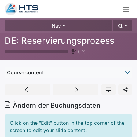
Nav
DE: Reservierungsprozess
0
%
Course content
Ändern der Buchungsdaten
Click on the "Edit" button in the top corner of the
screen to edit your slide content.