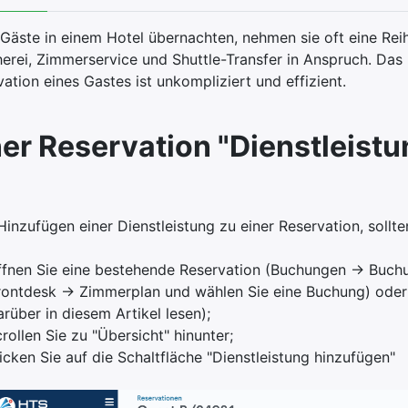
Gäste in einem Hotel übernachten, nehmen sie oft eine Reih
erei, Zimmerservice und Shuttle-Transfer in Anspruch. Das 
ation eines Gastes ist unkompliziert und effizient.
ner Reservation "Dienstleist
inzufügen einer Dienstleistung zu einer Reservation, sollte
ffnen Sie eine bestehende Reservation (Buchungen -> Buch
rontdesk -> Zimmerplan und wählen Sie eine Buchung) oder 
arüber in diesem Artikel lesen);
crollen Sie zu "Übersicht" hinunter;
licken Sie auf die Schaltfläche "Dienstleistung hinzufügen"