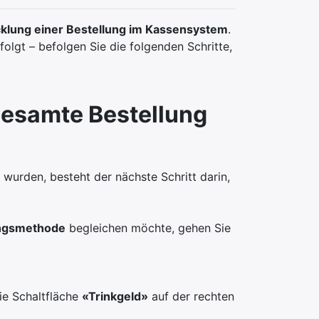
klung einer Bestellung im Kassensystem
.
olgt – befolgen Sie die folgenden Schritte,
gesamte Bestellung
t wurden, besteht der nächste Schritt darin,
ungsmethode
begleichen möchte, gehen Sie
ie Schaltfläche
«Trinkgeld»
auf der rechten